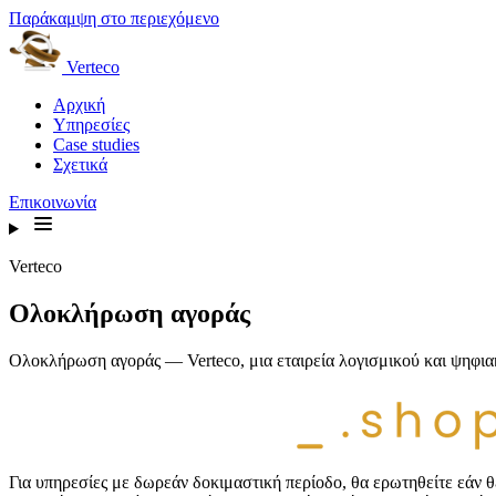
Παράκαμψη στο περιεχόμενο
Verteco
Αρχική
Υπηρεσίες
Case studies
Σχετικά
Επικοινωνία
Verteco
Ολοκλήρωση αγοράς
Ολοκλήρωση αγοράς — Verteco, μια εταιρεία λογισμικού και ψηφιακ
Για υπηρεσίες με δωρεάν δοκιμαστική περίοδο, θα ερωτηθείτε εάν θέ