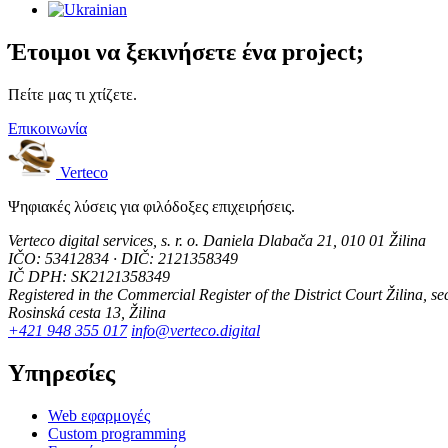
Έτοιμοι να ξεκινήσετε ένα project;
Πείτε μας τι χτίζετε.
Επικοινωνία
Verteco
Ψηφιακές λύσεις για φιλόδοξες επιχειρήσεις.
Verteco digital services, s. r. o.
Daniela Dlabača 21, 010 01 Žilina
IČO: 53412834 · DIČ: 2121358349
IČ DPH: SK2121358349
Registered in the Commercial Register of the District Court Žilina, sec
Rosinská cesta 13, Žilina
+421 948 355 017
info@verteco.digital
Υπηρεσίες
Web εφαρμογές
Custom programming