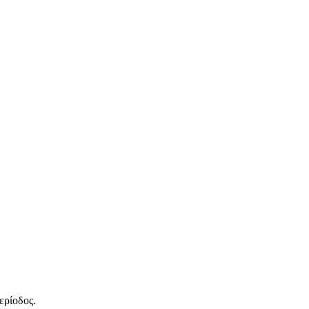
ερίοδος.