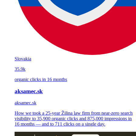
Slovakia
35.9k
organic clicks in 16 months
aksamec.sk
aksamec.sk
How we took a 25-year Žilina law firm from near-zero search
visibility to 35,900 organic clicks and 875,000 impressions in
16 months — and to 711 clicks on a single day.