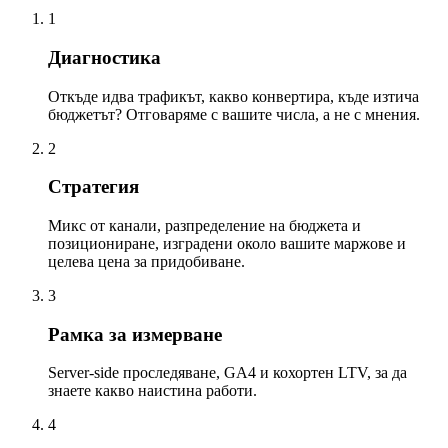
1
Диагностика
Откъде идва трафикът, какво конвертира, къде изтича
бюджетът? Отговаряме с вашите числа, а не с мнения.
2
Стратегия
Микс от канали, разпределение на бюджета и
позициониране, изградени около вашите маржове и
целева цена за придобиване.
3
Рамка за измерване
Server-side проследяване, GA4 и кохортен LTV, за да
знаете какво наистина работи.
4