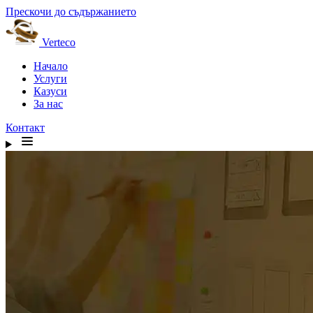
Прескочи до съдържанието
Verteco
Начало
Услуги
Казуси
За нас
Контакт