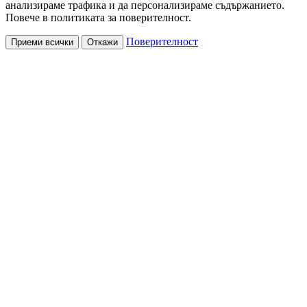
анализираме трафика и да персонализираме съдържанието.
Повече в политиката за поверителност.
Поверителност
Приеми всички
Откажи