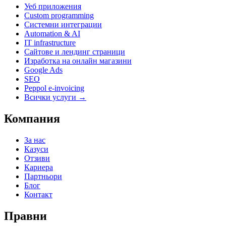
Уеб приложения
Custom programming
Системни интеграции
Automation & AI
IT infrastructure
Сайтове и лендинг страници
Изработка на онлайн магазини
Google Ads
SEO
Peppol e-invoicing
Всички услуги →
Компания
За нас
Казуси
Отзиви
Кариера
Партньори
Блог
Контакт
Правни