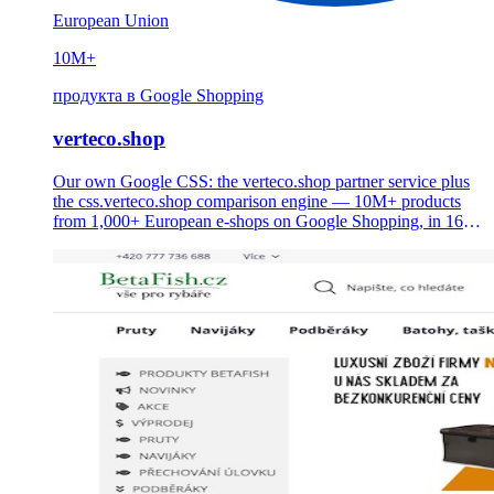
European Union
10M+
продукта в Google Shopping
verteco.shop
Our own Google CSS: the verteco.shop partner service plus
the css.verteco.shop comparison engine — 10M+ products
from 1,000+ European e-shops on Google Shopping, in 16
languages, with up to 20% lower CPC for merchants.