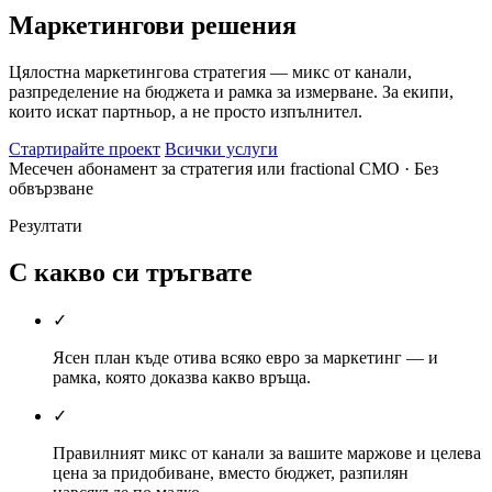
Маркетингови решения
Цялостна маркетингова стратегия — микс от канали,
разпределение на бюджета и рамка за измерване. За екипи,
които искат партньор, а не просто изпълнител.
Стартирайте проект
Всички услуги
Месечен абонамент за стратегия или fractional CMO
· Без
обвързване
Резултати
С какво си тръгвате
✓
Ясен план къде отива всяко евро за маркетинг — и
рамка, която доказва какво връща.
✓
Правилният микс от канали за вашите маржове и целева
цена за придобиване, вместо бюджет, разпилян