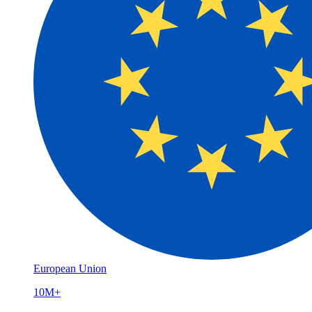
European Union
10M+