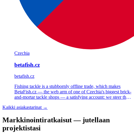
Czechia
betafish.cz
betafish.cz
Fishing tackle is a stubbornly offline trade, which makes
BetaFish.cz — the web arm of one of Czechia's biggest brick-
and-mortar tackle shops — a satisfying account: we steer the
Shoptet store's strategy, Google Ads, Meta Ads and email.
Kaikki asiakastarinat →
Markkinointiratkaisut — jutellaan
projektistasi