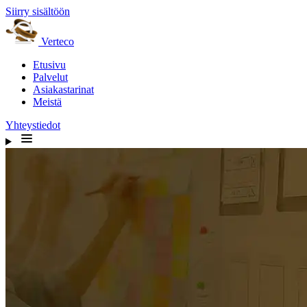
Siirry sisältöön
Verteco
Etusivu
Palvelut
Asiakastarinat
Meistä
Yhteystiedot