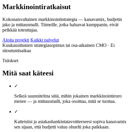
Markkinointiratkaisut
Kokonaisvaltainen markkinointistrategia — kanavamix, budjetin
jako ja mittausmalli. Tiimeille, jotka haluavat kumppanin, eivät
pelkkää toteuttajaa.
Aloita projekti
Kaikki palvelut
Kuukausittainen strategiasopimus tai osa-aikainen CMO
· Ei
sitoutumisaikaa
Tulokset
Mitä saat käteesi
✓
Selkeä suunnitelma siitä, mihin jokainen markkinointieuro
menee — ja mittausmalli, joka osoittaa, mitä se tuottaa.
✓
Katteisiisi ja asiakashankintatavoitteeseesi sopiva kanavamix
sen sijaan, että budjetti valuu ohuelti joka paikkaan.