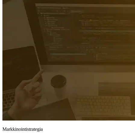
Markkinointistrategia