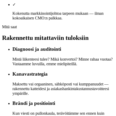
✓
Kokenutta markkinointijohtoa tarpeen mukaan — ilman
kokoaikaisen CMO:n palkkaa.
Mitä saat
Rakennettu mitattaviin tuloksiin
Diagnoosi ja auditointi
Mistä liikenteesi tulee? Mikä konvertoi? Minne rahaa vuotaa?
Vastaamme luvuilla, emme mielipiteillä.
Kanavastrategia
Maksettu vai orgaaninen, sähköposti vai kumppanuudet —
rakennettu katteidesi ja asiakashankintakustannustavoitteesi
ympärille.
Brändi ja positiointi
Kun viesti on pullonkaula, terävöitämme sen ennen kuin