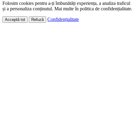
Folosim cookies pentru a-ți îmbunătăți experiența, a analiza traficul
și a personaliza conținutul. Mai multe în politica de confidențialitate.
Confidențialitate
Acceptă tot
Refuză