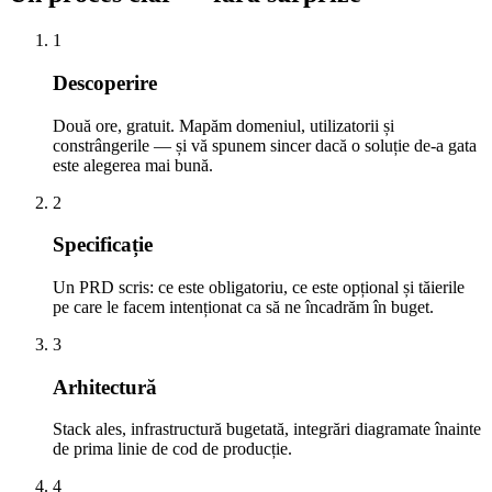
1
Descoperire
Două ore, gratuit. Mapăm domeniul, utilizatorii și
constrângerile — și vă spunem sincer dacă o soluție de-a gata
este alegerea mai bună.
2
Specificație
Un PRD scris: ce este obligatoriu, ce este opțional și tăierile
pe care le facem intenționat ca să ne încadrăm în buget.
3
Arhitectură
Stack ales, infrastructură bugetată, integrări diagramate înainte
de prima linie de cod de producție.
4