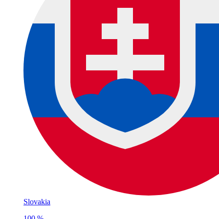
Slovakia
100 %