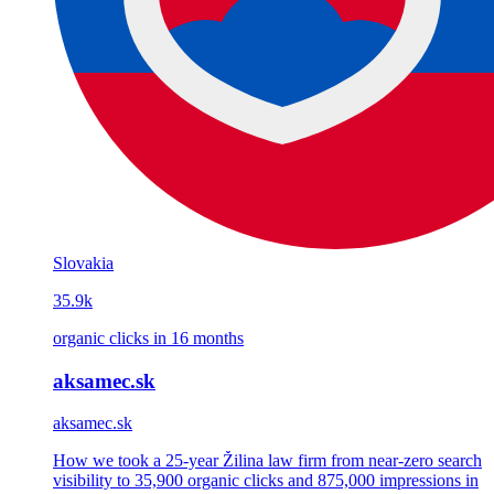
Slovakia
35.9k
organic clicks in 16 months
aksamec.sk
aksamec.sk
How we took a 25-year Žilina law firm from near-zero search
visibility to 35,900 organic clicks and 875,000 impressions in