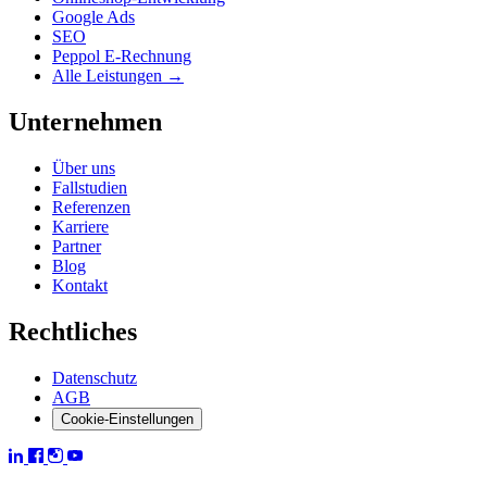
Google Ads
SEO
Peppol E-Rechnung
Alle Leistungen →
Unternehmen
Über uns
Fallstudien
Referenzen
Karriere
Partner
Blog
Kontakt
Rechtliches
Datenschutz
AGB
Cookie-Einstellungen