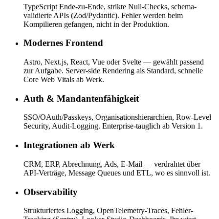
TypeScript Ende-zu-Ende, strikte Null-Checks, schema-
validierte APIs (Zod/Pydantic). Fehler werden beim
Kompilieren gefangen, nicht in der Produktion.
Modernes Frontend
Astro, Next.js, React, Vue oder Svelte — gewählt passend
zur Aufgabe. Server-side Rendering als Standard, schnelle
Core Web Vitals ab Werk.
Auth & Mandantenfähigkeit
SSO/OAuth/Passkeys, Organisationshierarchien, Row-Level
Security, Audit-Logging. Enterprise-tauglich ab Version 1.
Integrationen ab Werk
CRM, ERP, Abrechnung, Ads, E-Mail — verdrahtet über
API-Verträge, Message Queues und ETL, wo es sinnvoll ist.
Observability
Strukturiertes Logging, OpenTelemetry-Traces, Fehler-