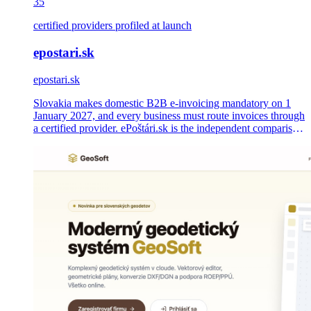
35
certified providers profiled at launch
epostari.sk
epostari.sk
Slovakia makes domestic B2B e-invoicing mandatory on 1
January 2027, and every business must route invoices through
a certified provider. ePoštári.sk is the independent comparison
portal we shipped 18 months ahead of the deadline — 35
editorial provider profiles and a 60-page guide hub.