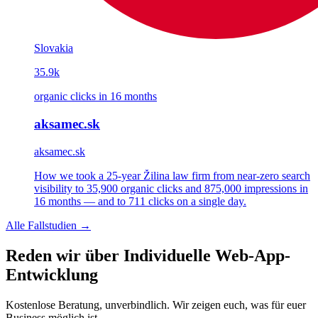
Slovakia
35.9k
organic clicks in 16 months
aksamec.sk
aksamec.sk
How we took a 25-year Žilina law firm from near-zero search
visibility to 35,900 organic clicks and 875,000 impressions in
16 months — and to 711 clicks on a single day.
Alle Fallstudien →
Reden wir über Individuelle Web-App-
Entwicklung
Kostenlose Beratung, unverbindlich. Wir zeigen euch, was für euer
Business möglich ist.