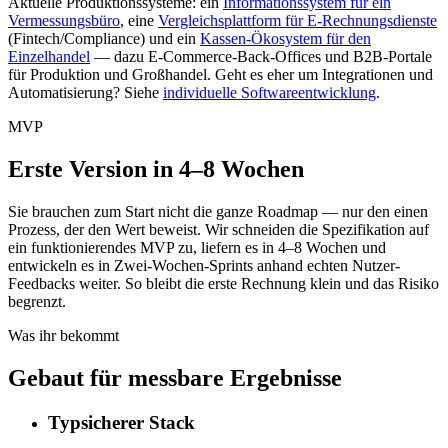
Aktuelle Produktionssysteme: ein
Informationssystem für ein
Vermessungsbüro
, eine
Vergleichsplattform für E-Rechnungsdienste
(Fintech/Compliance) und ein
Kassen-Ökosystem für den
Einzelhandel
— dazu E-Commerce-Back-Offices und B2B-Portale
für Produktion und Großhandel. Geht es eher um Integrationen und
Automatisierung? Siehe
individuelle Softwareentwicklung
.
MVP
Erste Version in 4–8 Wochen
Sie brauchen zum Start nicht die ganze Roadmap — nur den einen
Prozess, der den Wert beweist. Wir schneiden die Spezifikation auf
ein funktionierendes MVP zu, liefern es in 4–8 Wochen und
entwickeln es in Zwei-Wochen-Sprints anhand echten Nutzer-
Feedbacks weiter. So bleibt die erste Rechnung klein und das Risiko
begrenzt.
Was ihr bekommt
Gebaut für messbare Ergebnisse
Typsicherer Stack