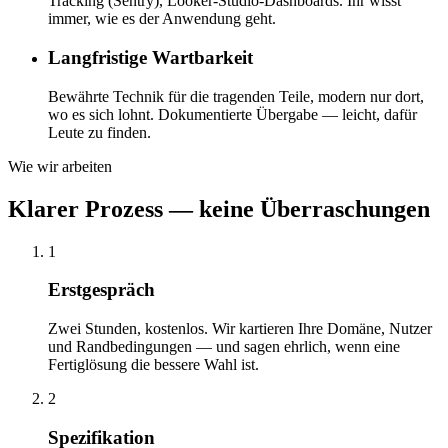
Tracking (Sentry), Looker-Studio-Dashboards. Ihr wisst
immer, wie es der Anwendung geht.
Langfristige Wartbarkeit
Bewährte Technik für die tragenden Teile, modern nur dort,
wo es sich lohnt. Dokumentierte Übergabe — leicht, dafür
Leute zu finden.
Wie wir arbeiten
Klarer Prozess — keine Überraschungen
1
Erstgespräch
Zwei Stunden, kostenlos. Wir kartieren Ihre Domäne, Nutzer
und Randbedingungen — und sagen ehrlich, wenn eine
Fertiglösung die bessere Wahl ist.
2
Spezifikation