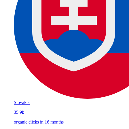
Slovakia
35.9k
organic clicks in 16 months