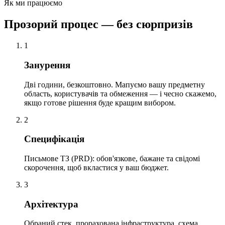
Як ми працюємо
Прозорий процес — без сюрпризів
1
Занурення
Дві години, безкоштовно. Мапуємо вашу предметну
область, користувачів та обмеження — і чесно скажемо,
якщо готове рішення буде кращим вибором.
2
Специфікація
Письмове ТЗ (PRD): обов'язкове, бажане та свідомі
скорочення, щоб вкластися у ваш бюджет.
3
Архітектура
Обраний стек, прорахована інфраструктура, схема