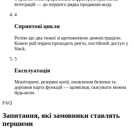
інтеграцій — до першого рядка продакшн-коду.
4
Спринтові цикли
Релізи що два тижні зі щотижневою демонстрацією.
Кожен pull request проходить рев'ю, постійний доступ у
Slack.
5
Експлуатація
Моніторинг, резервні копії, оновлення безпеки та
дорожня карта функцій — щомісяця, скасувати можна
будь-коли.
FAQ
Запитання, які замовники ставлять
першими