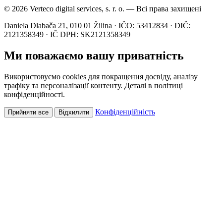
© 2026 Verteco digital services, s. r. o. — Всі права захищені
Daniela Dlabača 21, 010 01 Žilina · IČO: 53412834 · DIČ:
2121358349 · IČ DPH: SK2121358349
Ми поважаємо вашу приватність
Використовуємо cookies для покращення досвіду, аналізу
трафіку та персоналізації контенту. Деталі в політиці
конфіденційності.
Конфіденційність
Прийняти все
Відхилити