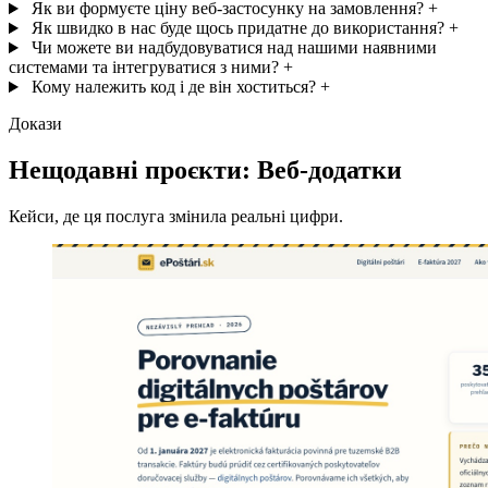
Як ви формуєте ціну веб-застосунку на замовлення?
+
Як швидко в нас буде щось придатне до використання?
+
Чи можете ви надбудовуватися над нашими наявними
системами та інтегруватися з ними?
+
Кому належить код і де він хоститься?
+
Докази
Нещодавні проєкти: Веб-додатки
Кейси, де ця послуга змінила реальні цифри.