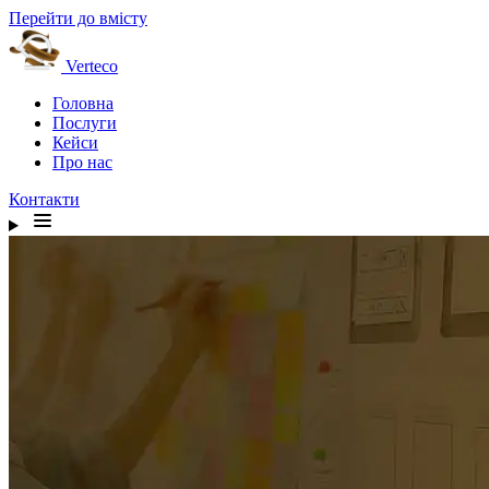
Перейти до вмісту
Verteco
Головна
Послуги
Кейси
Про нас
Контакти