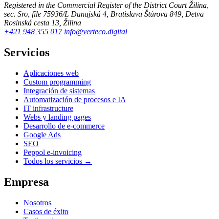
Registered in the Commercial Register of the District Court Žilina,
sec. Sro, file 75936/L
Dunajská 4, Bratislava
Štúrova 849, Detva
Rosinská cesta 13, Žilina
+421 948 355 017
info@verteco.digital
Servicios
Aplicaciones web
Custom programming
Integración de sistemas
Automatización de procesos e IA
IT infrastructure
Webs y landing pages
Desarrollo de e-commerce
Google Ads
SEO
Peppol e-invoicing
Todos los servicios →
Empresa
Nosotros
Casos de éxito