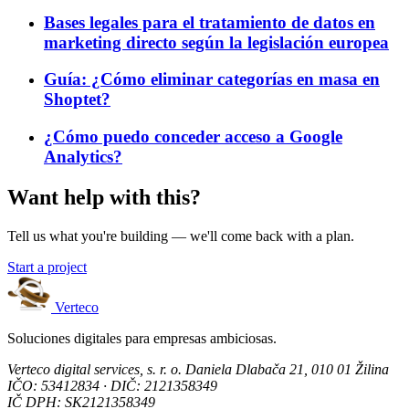
Bases legales para el tratamiento de datos en
marketing directo según la legislación europea
Guía: ¿Cómo eliminar categorías en masa en
Shoptet?
¿Cómo puedo conceder acceso a Google
Analytics?
Want help with this?
Tell us what you're building — we'll come back with a plan.
Start a project
Verteco
Soluciones digitales para empresas ambiciosas.
Verteco digital services, s. r. o.
Daniela Dlabača 21, 010 01 Žilina
IČO: 53412834 · DIČ: 2121358349
IČ DPH: SK2121358349