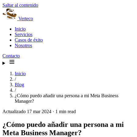
Saltar al contenido
Verteco
Inicio
Servicios
Casos de éxito
Nosotros
Contacto
Inicio
/
Blog
/
¿Cómo puedo añadir una persona a mi Meta Business
Manager?
Actualizado 17 mar 2024
·
1 min read
¿Cómo puedo añadir una persona a mi
Meta Business Manager?