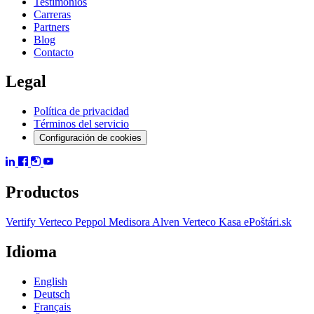
Testimonios
Carreras
Partners
Blog
Contacto
Legal
Política de privacidad
Términos del servicio
Configuración de cookies
Productos
Vertify
Verteco Peppol
Medisora
Alven
Verteco Kasa
ePoštári.sk
Idioma
English
Deutsch
Français