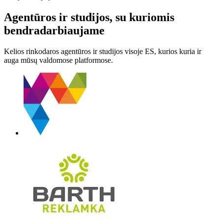
Agentūros ir studijos, su kuriomis
bendradarbiaujame
Kelios rinkodaros agentūros ir studijos visoje ES, kurios kuria ir
auga mūsų valdomose platformose.