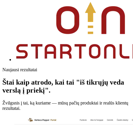
Naujausi rezultatai
Štai kaip atrodo, kai tai "iš tikrųjų veda
verslą į priekį".
Žvilgsnis į tai, ką kuriame — mūsų pačių produktai ir realūs klientų
rezultatai.