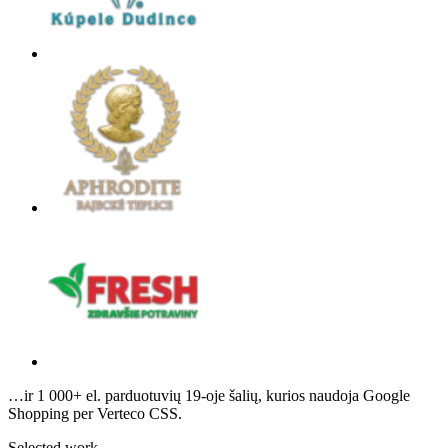
…ir 1 000+ el. parduotuvių 19-oje šalių, kurios naudoja Google
Shopping per Verteco CSS.
Selected work