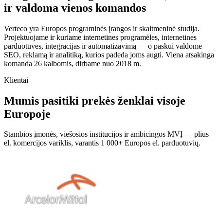
ir valdoma vienos komandos
Verteco yra Europos programinės įrangos ir skaitmeninė studija.
Projektuojame ir kuriame internetines programėles, internetines
parduotuves, integracijas ir automatizavimą — o paskui valdome
SEO, reklamą ir analitiką, kurios padeda joms augti. Viena atsakinga
komanda 26 kalbomis, dirbame nuo 2018 m.
Klientai
Mumis pasitiki prekės ženklai visoje
Europoje
Stambios įmonės, viešosios institucijos ir ambicingos MVĮ — plius
el. komercijos variklis, varantis 1 000+ Europos el. parduotuvių.