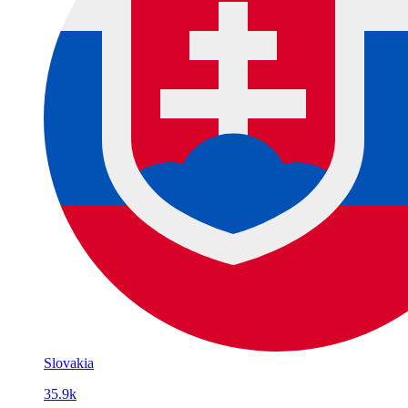
Slovakia
35.9k