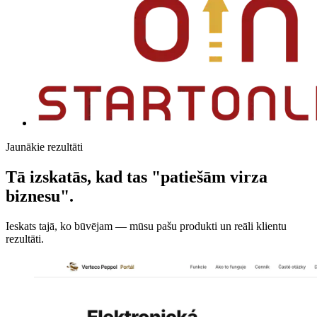
Jaunākie rezultāti
Tā izskatās, kad tas "patiešām virza
biznesu".
Ieskats tajā, ko būvējam — mūsu pašu produkti un reāli klientu
rezultāti.