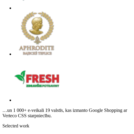
…un 1 000+ e-veikali 19 valstīs, kas izmanto Google Shopping ar
Verteco CSS starpniecību.
Selected work