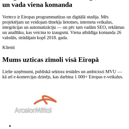
un vada viena komanda
Verteco ir Eiropas programmatūras un digitālā studija. Mēs
projektējam un veidojam tīmekļa lietotnes, interneta veikalus,
integrācijas un automatizāciju — un pēc tam vadām SEO, reklāmas
un analītiku, kas veicina to izaugsmi. Viena atbildīga komanda 26
valodās, strādājam kopš 2018. gada.
Klienti
Mums uzticas zīmoli visā Eiropā
Lielie uzņēmumi, publiskā sektora iestādes un ambiciozi MVU —
kā arī e-komercijas dzinējs, kas darbina 1 000+ Eiropas e-veikalus.