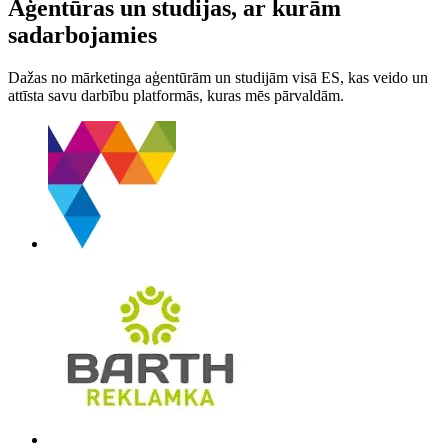
Aģentūras un studijas, ar kurām
sadarbojamies
Dažas no mārketinga aģentūrām un studijām visā ES, kas veido un
attīsta savu darbību platformās, kuras mēs pārvaldām.