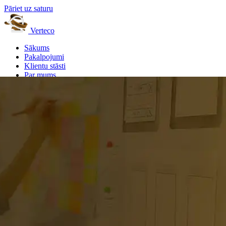
Pāriet uz saturu
Verteco
Sākums
Pakalpojumi
Klientu stāsti
Par mums
Kontakti