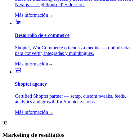
Next.js — Lighthouse 95+ de serie.
Más información
→
Desarrollo de e-commerce
Shoptet, WooCommerce o tiendas a medida — optimizadas
para convertir, integradas y multilingües.
Más información
→
Shoptet agency
Certified Shoptet partner — setup, custom tweaks, feeds,
analytics and growth for Shoptet e-shops.
Más información
→
02
Marketing de resultados