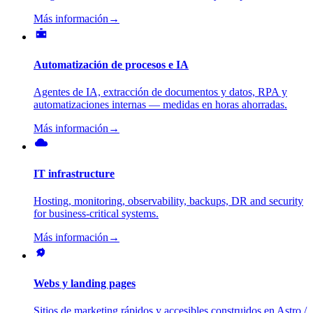
Más información
→
Automatización de procesos e IA
Agentes de IA, extracción de documentos y datos, RPA y
automatizaciones internas — medidas en horas ahorradas.
Más información
→
IT infrastructure
Hosting, monitoring, observability, backups, DR and security
for business-critical systems.
Más información
→
Webs y landing pages
Sitios de marketing rápidos y accesibles construidos en Astro /