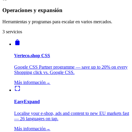
Operaciones y expansión
Herramientas y programas para escalar en varios mercados.
3 servicios
Verteco.shop CSS
Google CSS Partner programme — save up to 20% on every
Shopping click vs. Google CSS.
Más información
→
EasyExpand
Localise your e-shop, ads and content to new EU markets fast
— 26 languages on tap.
Más información
→