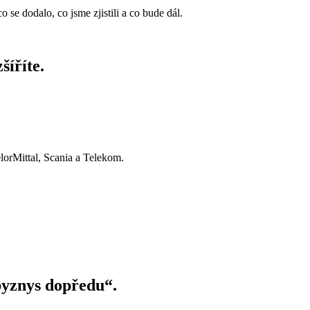
 se dodalo, co jsme zjistili a co bude dál.
šíříte.
lorMittal, Scania a Telekom.
byznys dopředu“.