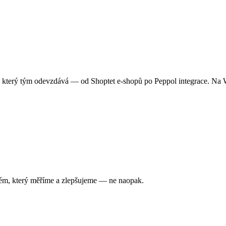
t, který tým odevzdává — od Shoptet e-shopů po Peppol integrace. N
stém, který měříme a zlepšujeme — ne naopak.