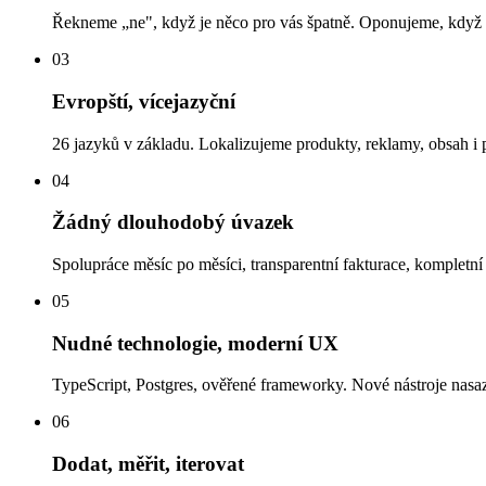
Řekneme „ne", když je něco pro vás špatně. Oponujeme, když si
03
Evropští, vícejazyční
26 jazyků v základu. Lokalizujeme produkty, reklamy, obsah i
04
Žádný dlouhodobý úvazek
Spolupráce měsíc po měsíci, transparentní fakturace, kompletní
05
Nudné technologie, moderní UX
TypeScript, Postgres, ověřené frameworky. Nové nástroje nasaz
06
Dodat, měřit, iterovat