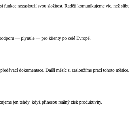
 funkce nezaslouží svou složitost. Raději komunikujeme víc, než slib
 podporu — plynule — pro klienty po celé Evropě.
 předávací dokumentace. Další měsíc si zasloužíme prací tohoto měsíce
ujeme jen tehdy, když přinesou reálný zisk produktivity.