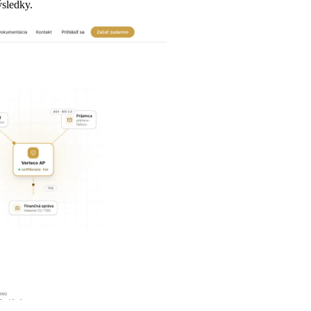
ýsledky.