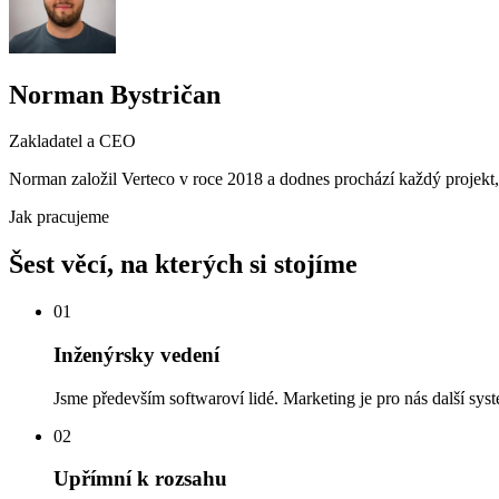
Norman Bystričan
Zakladatel a CEO
Norman založil Verteco v roce 2018 a dodnes prochází každý projek
Jak pracujeme
Šest věcí, na kterých si stojíme
01
Inženýrsky vedení
Jsme především softwaroví lidé. Marketing je pro nás další sy
02
Upřímní k rozsahu