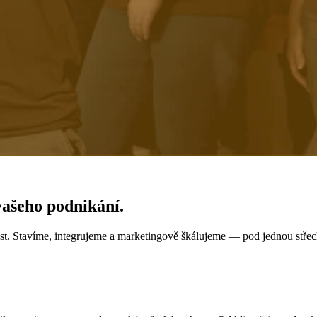
vašeho podnikání.
 růst. Stavíme, integrujeme a marketingově škálujeme — pod jednou st