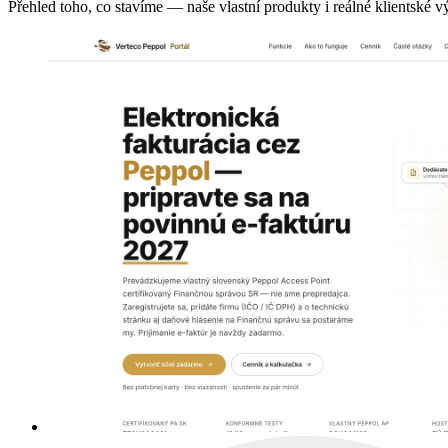
Přehled toho, co stavíme — naše vlastní produkty i reálné klientské v