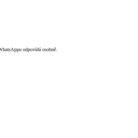
a WhatsAppu odpovídá osobně.