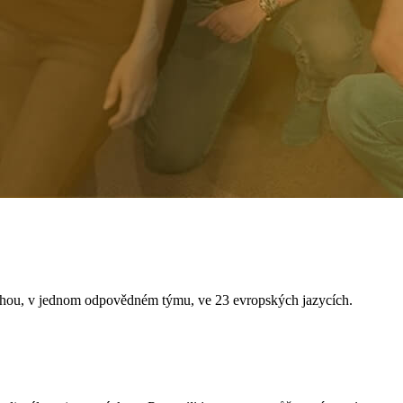
řechou, v jednom odpovědném týmu, ve 23 evropských jazycích.