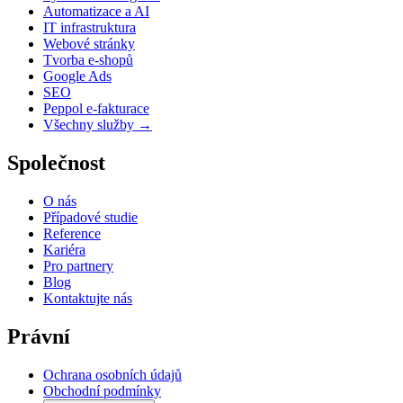
Automatizace a AI
IT infrastruktura
Webové stránky
Tvorba e-shopů
Google Ads
SEO
Peppol e-fakturace
Všechny služby →
Společnost
O nás
Případové studie
Reference
Kariéra
Pro partnery
Blog
Kontaktujte nás
Právní
Ochrana osobních údajů
Obchodní podmínky