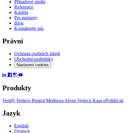
Případové studie
Reference
Kariéra
Pro partnery
Blog
Kontaktujte nás
Právní
Ochrana osobních údajů
Obchodní podmínky
Nastavení cookies
Produkty
Vertify
Verteco Peppol
Medisora
Alven
Verteco Kasa
ePoštári.sk
Jazyk
English
Deutsch