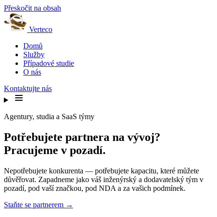
Přeskočit na obsah
Verteco
Domů
Služby
Případové studie
O nás
Kontaktujte nás
Agentury, studia a SaaS týmy
Potřebujete partnera na vývoj?
Pracujeme v pozadí.
Nepotřebujete konkurenta — potřebujete kapacitu, které můžete
důvěřovat. Zapadneme jako váš inženýrský a dodavatelský tým v
pozadí, pod vaší značkou, pod NDA a za vašich podmínek.
Staňte se partnerem →