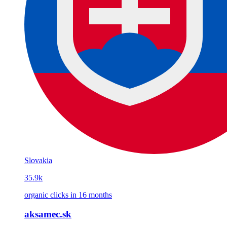
Slovakia
35.9k
organic clicks in 16 months
aksamec.sk