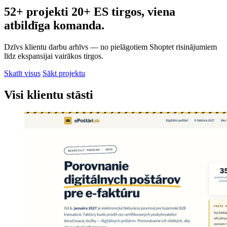
52+ projekti 20+ ES tirgos, viena
atbildīga komanda.
Dzīvs klientu darbu arhīvs — no pielāgotiem Shoptet risinājumiem
līdz ekspansijai vairākos tirgos.
Skatīt visus
Sākt projektu
Visi klientu stāsti