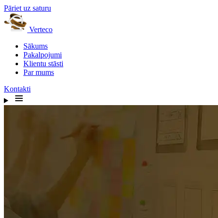
Pāriet uz saturu
Verteco
Sākums
Pakalpojumi
Klientu stāsti
Par mums
Kontakti