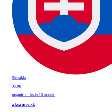
Slovakia
35.9k
organic clicks in 16 months
aksamec.sk