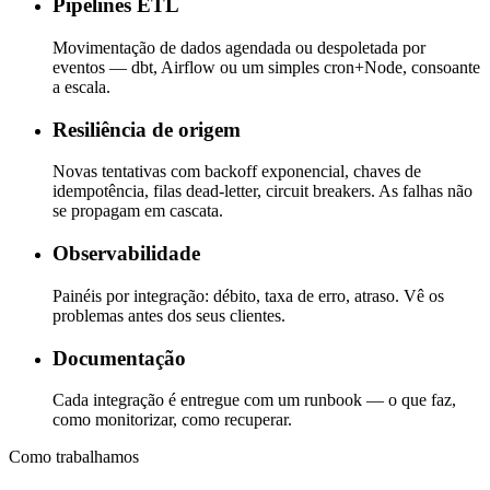
Pipelines ETL
Movimentação de dados agendada ou despoletada por
eventos — dbt, Airflow ou um simples cron+Node, consoante
a escala.
Resiliência de origem
Novas tentativas com backoff exponencial, chaves de
idempotência, filas dead-letter, circuit breakers. As falhas não
se propagam em cascata.
Observabilidade
Painéis por integração: débito, taxa de erro, atraso. Vê os
problemas antes dos seus clientes.
Documentação
Cada integração é entregue com um runbook — o que faz,
como monitorizar, como recuperar.
Como trabalhamos