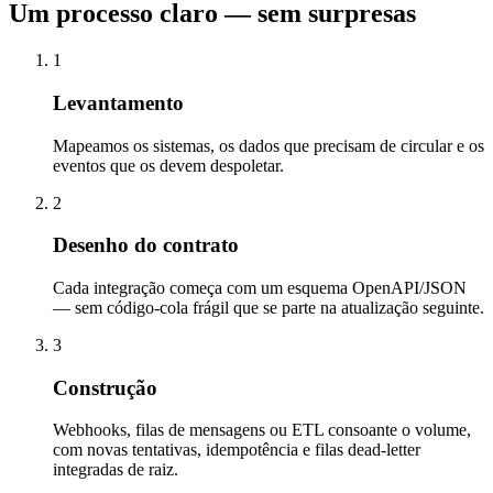
Um processo claro — sem surpresas
1
Levantamento
Mapeamos os sistemas, os dados que precisam de circular e os
eventos que os devem despoletar.
2
Desenho do contrato
Cada integração começa com um esquema OpenAPI/JSON
— sem código-cola frágil que se parte na atualização seguinte.
3
Construção
Webhooks, filas de mensagens ou ETL consoante o volume,
com novas tentativas, idempotência e filas dead-letter
integradas de raiz.