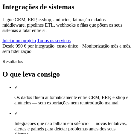
Integrações de sistemas
Ligue CRM, ERP, e-shop, anúncios, faturação e dados —
middleware, pipelines ETL, webhooks e filas que põem os seus
sistemas a falar entre si.
Iniciar um projeto
Todos os serviços
Desde 990 € por integração, custo único
· Monitorização mês a mês,
sem fidelização
Resultados
O que leva consigo
✓
Os dados fluem automaticamente entre CRM, ERP, e-shop e
anúncios — sem exportações nem reintrodução manual.
✓
Integrações que não falham em silêncio — novas tentativas,
alertas e painéis para detetar problemas antes dos seus