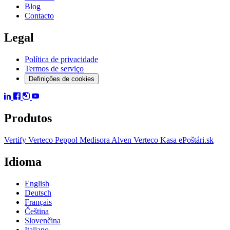
Blog
Contacto
Legal
Política de privacidade
Termos de serviço
Definições de cookies
Produtos
Vertify
Verteco Peppol
Medisora
Alven
Verteco Kasa
ePoštári.sk
Idioma
English
Deutsch
Français
Čeština
Slovenčina
Italiano