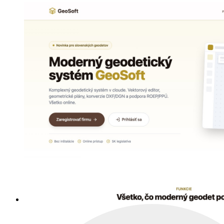
editorial provider profiles and a 60-page guide hub.