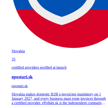
Slovakia
35
certified providers profiled at launch
epostari.sk
epostari.sk
Slovakia makes domestic B2B e-invoicing mandatory on 1
January 2027, and every business must route invoices through
a certified provider. ePoštári.sk is the independent comparison
portal we shipped 18 months ahead of the deadline — 35