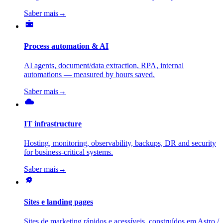
Saber mais
→
Process automation & AI
AI agents, document/data extraction, RPA, internal
automations — measured by hours saved.
Saber mais
→
IT infrastructure
Hosting, monitoring, observability, backups, DR and security
for business-critical systems.
Saber mais
→
Sites e landing pages
Sites de marketing rápidos e acessíveis, construídos em Astro /