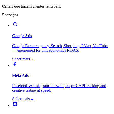
Canais que trazem clientes rentáveis.
5 serviços
Google Ads
Google Partner agency. Search, Shopping, PMax, YouTube
— engineered for unit-economics ROAS.
Saber mais
→
Meta Ads
Facebook & Instagram ads with proper CAPI tracking and
creative testing at speed.
Saber mais
→