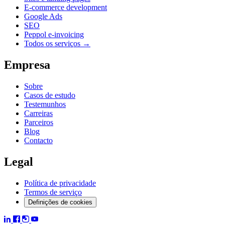
E-commerce development
Google Ads
SEO
Peppol e-invoicing
Todos os serviços →
Empresa
Sobre
Casos de estudo
Testemunhos
Carreiras
Parceiros
Blog
Contacto
Legal
Política de privacidade
Termos de serviço
Definições de cookies