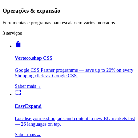
Operações & expansão
Ferramentas e programas para escalar em vários mercados.
3 serviços
Verteco.shop CSS
Google CSS Partner programme — save up to 20% on every
Shopping click vs. Google CSS.
Saber mais
→
EasyExpand
Localise your e-shop, ads and content to new EU markets fast
— 26 languages on tap.
Saber mais
→