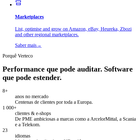
Marketplaces
List, optimise and grow on Amazon, eBay, Heureka, Zbozi
and other regional marketplaces.
Saber mais
→
Porquê Verteco
Performance que pode auditar. Software
que pode estender.
8+
anos no mercado
Centenas de clientes por toda a Europa.
1 000+
clientes & e-shops
De PME ambiciosas a marcas como a ArcelorMittal, a Scania
e a Telekom.
23
idiomas