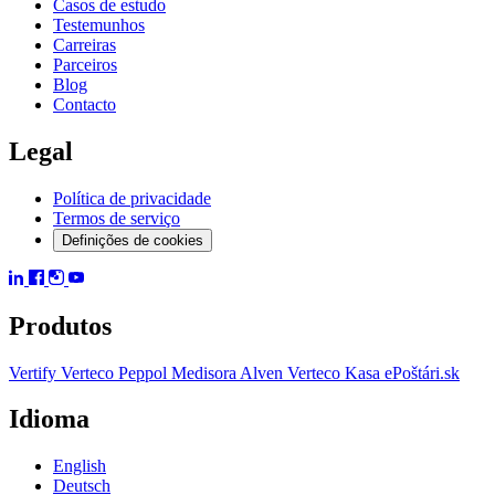
Casos de estudo
Testemunhos
Carreiras
Parceiros
Blog
Contacto
Legal
Política de privacidade
Termos de serviço
Definições de cookies
Produtos
Vertify
Verteco Peppol
Medisora
Alven
Verteco Kasa
ePoštári.sk
Idioma
English
Deutsch