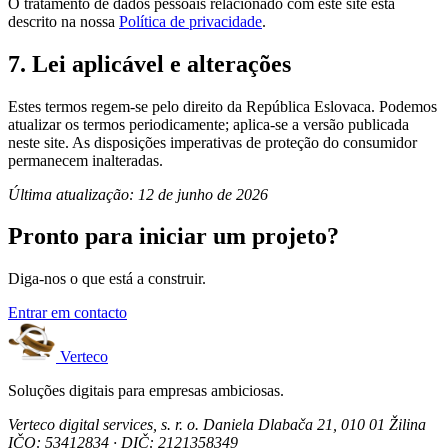
O tratamento de dados pessoais relacionado com este site está
descrito na nossa
Política de privacidade
.
7. Lei aplicável e alterações
Estes termos regem-se pelo direito da República Eslovaca. Podemos
atualizar os termos periodicamente; aplica-se a versão publicada
neste site. As disposições imperativas de proteção do consumidor
permanecem inalteradas.
Última atualização: 12 de junho de 2026
Pronto para iniciar um projeto?
Diga-nos o que está a construir.
Entrar em contacto
Verteco
Soluções digitais para empresas ambiciosas.
Verteco digital services, s. r. o.
Daniela Dlabača 21, 010 01 Žilina
IČO: 53412834 · DIČ: 2121358349