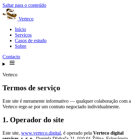
Saltar para o conteúdo
Verteco
Início
Serviços
Casos de estudo
Sobre
Contacto
Verteco
Termos de serviço
Este site é meramente informativo — qualquer colaboração com a
Verteco rege-se por um contrato negociado individualmente.
1. Operador do site
Este site,
www.verteco.digital
, é operado pela
Verteco digital
services, s. r. o.
, Daniela Dlabača 21, 010 01 Žilina, Eslováquia,