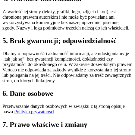
Zawartość tej strony (teksty, grafiki, logo, zdjęcia i kod) jest
chroniona prawem autorskim i nie może być powielana ani
wykorzystywana komercyjnie bez naszej uprzedniej pisemnej
zgody. Nazwy i loga podmiotów trzecich należą do ich właścicieli.
5. Brak gwarancji; odpowiedzialność
Dbamy o poprawność i aktualność informacji, ale udostępniamy je
„tak jak są”, bez gwarancji kompletności, dokładności czy
przydatności do określonego celu. W zakresie dozwolonym prawem
Verteco nie odpowiada za szkody wynikłe z korzystania z tej strony
lub polegania na jej treści. Nie odpowiadamy za treść zewnętrznych
stron, do których linkujemy.
6. Dane osobowe
Przetwarzanie danych osobowych w związku z tą stroną opisuje
nasza
Polityka prywatności
.
7. Prawo właściwe i zmiany