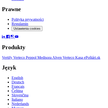
Prawne
Polityka prywatności
Regulamin
Ustawienia cookies
Produkty
Vertify
Verteco Peppol
Medisora
Alven
Verteco Kasa
ePoštári.sk
Język
English
Deutsch
Français
Čeština
Slovenčina
Italiano
Nederlands