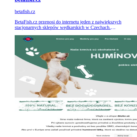
betafish.cz
BetaFish.cz przenosi do internetu jeden z największych
stacjonarnych sklepów wędkarskich w Czechach.
Kompleksowo prowadzimy marketing sklepu na platformie
Shoptet — strategię, Google Ads, Meta Ads i kampanie e-
mailowe.