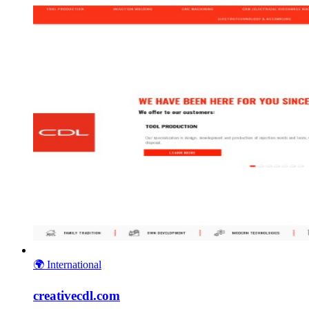
🌍
International
creativecdl.com