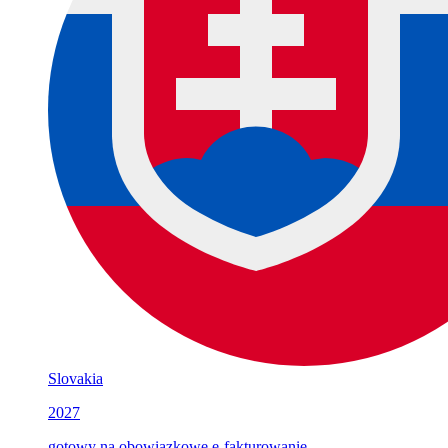
Slovakia
2027
gotowy na obowiązkowe e-fakturowanie