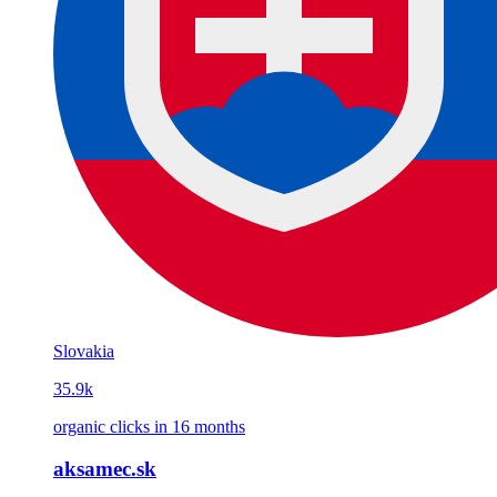
Slovakia
35.9k
organic clicks in 16 months
aksamec.sk