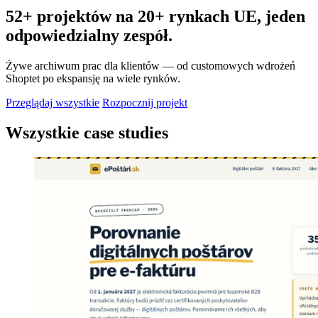
52+ projektów na 20+ rynkach UE, jeden
odpowiedzialny zespół.
Żywe archiwum prac dla klientów — od customowych wdrożeń
Shoptet po ekspansję na wiele rynków.
Przeglądaj wszystkie
Rozpocznij projekt
Wszystkie case studies