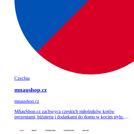
Czechia
mnaushop.cz
mnaushop.cz
MňauShop.cz zachwyca czeskich miłośników kotów
prezentami, biżuterią i dodatkami do domu w kocim stylu.
Zaprojektowaliśmy i zbudowaliśmy na zamówienie sklep na
WooCommerce oraz prowadzimy jego reklamy i e-mail
marketing.