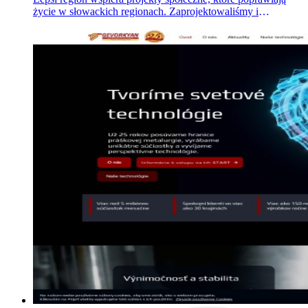
życie w słowackich regionach. Zaprojektowaliśmy i
zbudowaliśmy na zamówienie jego stronę na WordPressie
oraz pomogliśmy wypracować strategię komunikacji.