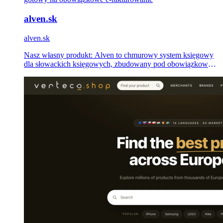
alven.sk
alven.sk
Nasz własny produkt: Alven to chmurowy system księgowy
dla słowackich księgowych, zbudowany pod obowiązkowe
e-fakturowanie od 2027 r. — VAT według EN 16931, e-
faktury UBL 2.1, gotowy na Peppol, API-first.