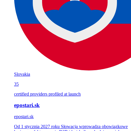
Slovakia
35
certified providers profiled at launch
epostari.sk
epostari.sk
Od 1 stycznia 2027 roku Słowacja wprowadza obowiązkowe