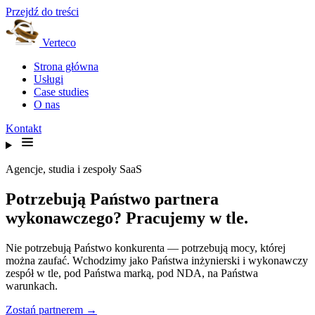
Przejdź do treści
Verteco
Strona główna
Usługi
Case studies
O nas
Kontakt
Agencje, studia i zespoły SaaS
Potrzebują Państwo partnera
wykonawczego? Pracujemy w tle.
Nie potrzebują Państwo konkurenta — potrzebują mocy, której
można zaufać. Wchodzimy jako Państwa inżynierski i wykonawczy
zespół w tle, pod Państwa marką, pod NDA, na Państwa
warunkach.
Zostań partnerem →