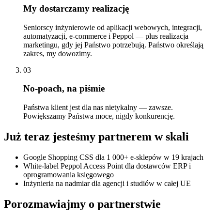
My dostarczamy realizację
Seniorscy inżynierowie od aplikacji webowych, integracji,
automatyzacji, e-commerce i Peppol — plus realizacja
marketingu, gdy jej Państwo potrzebują. Państwo określają
zakres, my dowozimy.
03
No-poach, na piśmie
Państwa klient jest dla nas nietykalny — zawsze.
Powiększamy Państwa moce, nigdy konkurencję.
Już teraz jesteśmy partnerem w skali
Google Shopping CSS dla 1 000+ e-sklepów w 19 krajach
White-label Peppol Access Point dla dostawców ERP i
oprogramowania księgowego
Inżynieria na nadmiar dla agencji i studiów w całej UE
Porozmawiajmy o partnerstwie