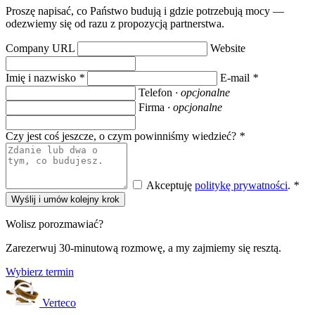
Proszę napisać, co Państwo budują i gdzie potrzebują mocy —
odezwiemy się od razu z propozycją partnerstwa.
Company URL
Website
Imię i nazwisko
*
E-mail
*
Telefon
· opcjonalne
Firma
· opcjonalne
Czy jest coś jeszcze, o czym powinniśmy wiedzieć?
*
Akceptuję
politykę prywatności
.
*
Wyślij i umów kolejny krok
Wolisz porozmawiać?
Zarezerwuj 30-minutową rozmowę, a my zajmiemy się resztą.
Wybierz termin
Verteco