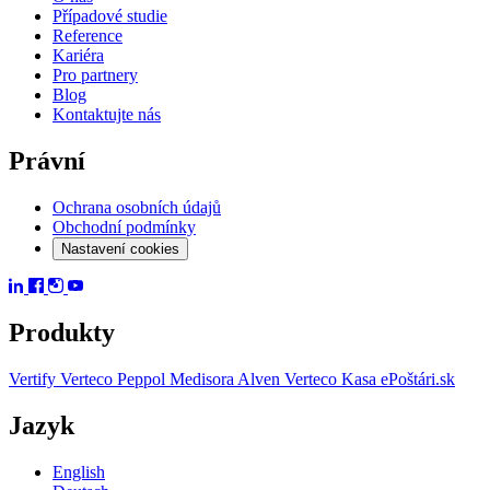
Případové studie
Reference
Kariéra
Pro partnery
Blog
Kontaktujte nás
Právní
Ochrana osobních údajů
Obchodní podmínky
Nastavení cookies
Produkty
Vertify
Verteco Peppol
Medisora
Alven
Verteco Kasa
ePoštári.sk
Jazyk
English