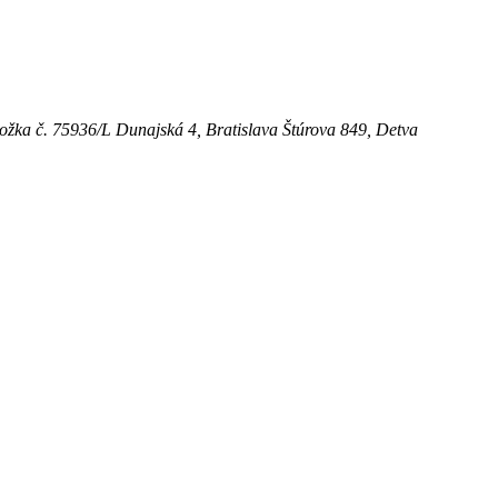
ložka č. 75936/L
Dunajská 4, Bratislava
Štúrova 849, Detva