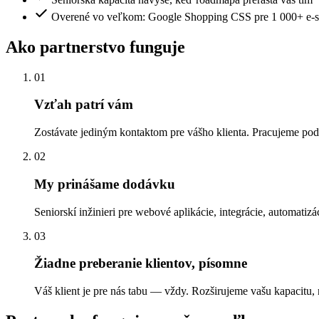
Overené vo veľkom: Google Shopping CSS pre 1 000+ e-sho
Ako partnerstvo funguje
01
Vzťah patrí vám
Zostávate jediným kontaktom pre vášho klienta. Pracujeme po
02
My prinášame dodávku
Seniorskí inžinieri pre webové aplikácie, integrácie, automat
03
Žiadne preberanie klientov, písomne
Váš klient je pre nás tabu — vždy. Rozširujeme vašu kapacitu,