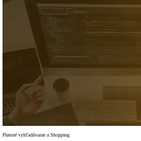
Platené vyhľadávanie a Shopping