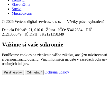
Lietuvių
Slovenščina
Srpski
Македонски
© 2026 Verteco digital services, s. r. o. — Všetky práva vyhradené
Daniela Dlabača 21, 010 01 Žilina · IČO: 53412834 · DIČ:
2121358349 · IČ DPH: SK2121358349
Vážime si vaše súkromie
Používame cookies na zlepšenie vášho zážitku, analýzu návštevnosti
a personalizáciu obsahu. Viac informácií nájdete v zásadách ochrany
osobných údajov.
Ochrana údajov
Prijať všetky
Odmietnuť