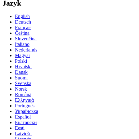
Jazyk
English
Deutsch
Français
Čeština
Slovenčina
Italiano
Nederlands
Magyar
Polski
Hrvatski
Dansk
Suomi
Svenska
Norsk
Română
Ελληνικά
Português
Українська
Español
Български
Eesti
Latviešu