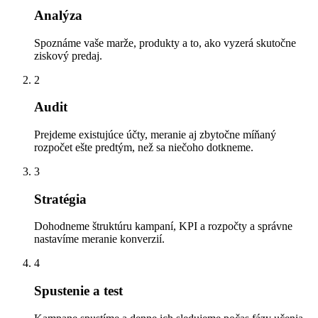
Analýza
Spoznáme vaše marže, produkty a to, ako vyzerá skutočne
ziskový predaj.
2
Audit
Prejdeme existujúce účty, meranie aj zbytočne míňaný
rozpočet ešte predtým, než sa niečoho dotkneme.
3
Stratégia
Dohodneme štruktúru kampaní, KPI a rozpočty a správne
nastavíme meranie konverzií.
4
Spustenie a test