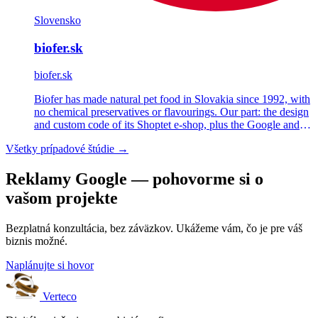
Slovensko
biofer.sk
biofer.sk
Biofer has made natural pet food in Slovakia since 1992, with
no chemical preservatives or flavourings. Our part: the design
and custom code of its Shoptet e-shop, plus the Google and
Meta Ads behind it.
Všetky prípadové štúdie →
Reklamy Google — pohovorme si o
vašom projekte
Bezplatná konzultácia, bez záväzkov. Ukážeme vám, čo je pre váš
biznis možné.
Naplánujte si hovor
Verteco