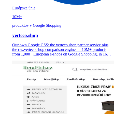
Európska únia
10M+
produktov v Google Shopping
verteco.shop
Our own Google CSS: the verteco.shop partner service plus
the css.verteco.shop comparison engine — 10M+ products
from 1,000+ European e-shops on Google Shopping, in 16
languages, with up to 20% lower CPC for merchants.