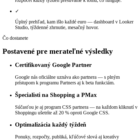
rozpočet každý týždeň presúvame k tomu, čo funguje.
✓
Úplný prehľad, kam išlo každé euro — dashboard v Looker
Studio, týždenné zhrnutie, mesačný hovor.
Čo dostanete
Postavené pre merateľné výsledky
Certifikovaný Google Partner
Google nás oficiálne uznáva ako partnera — s plným
prístupom k programu Partners aj k beta funkciám.
Špecialisti na Shopping a PMax
Súčasťou je aj program CSS partnera — na každom kliknutí v
Shoppingu ušetríte až 20 % oproti Google CSS.
Optimalizácia každý týždeň
Ponuky, rozpočty, publiká, kľúčové slová aj kreatívy