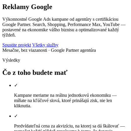
Reklamy Google
Výkonnostné Google Ads kampane od agentúry s certifikáciou
Google Partner. Search, Shopping, Performance Max, YouTube —
postavené na ekonomike vášho biznisu a optimalizované každý
týždeň.
Spustite projekt
Všetky služby
Mesačne, bez viazanosti
· Google Partner agentúra
Výsledky
Čo z toho budete mať
✓
Kampane meriame na reálnu jednotkovú ekonomiku —
míňate na kľúčové slová, ktoré prinášajú zisk, nie len
kliknutia.
✓
Predvídateľná cena za akvizíciu, na ktorej sa dá škálovať —