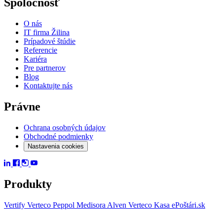
Spoločnosť
O nás
IT firma Žilina
Prípadové štúdie
Referencie
Kariéra
Pre partnerov
Blog
Kontaktujte nás
Právne
Ochrana osobných údajov
Obchodné podmienky
Nastavenia cookies
Produkty
Vertify
Verteco Peppol
Medisora
Alven
Verteco Kasa
ePoštári.sk