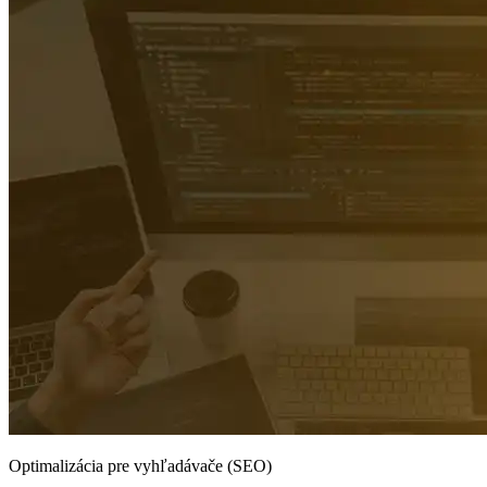
Optimalizácia pre vyhľadávače (SEO)