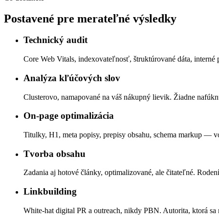
Postavené pre merateľné výsledky
Technický audit
Core Web Vitals, indexovateľnosť, štruktúrované dáta, interné 
Analýza kľúčových slov
Clusterovo, namapované na váš nákupný lievik. Žiadne nafúkn
On-page optimalizácia
Titulky, H1, meta popisy, prepisy obsahu, schema markup — 
Tvorba obsahu
Zadania aj hotové články, optimalizované, ale čitateľné. Rodení
Linkbuilding
White-hat digital PR a outreach, nikdy PBN. Autorita, ktorá sa