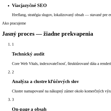
Viacjazyčné SEO
Hreflang, stratégia slugov, lokalizovaný obsah — stavané pre 
Ako pracujeme
Jasný proces — žiadne prekvapenia
1
Technický audit
Core Web Vitals, indexovateľnosť, štruktúrované dáta a renderi
2
Analýza a clustre kľúčových slov
Clustre namapované na nákupný zámer okolo komerčných výraz
3
On-page a obsah