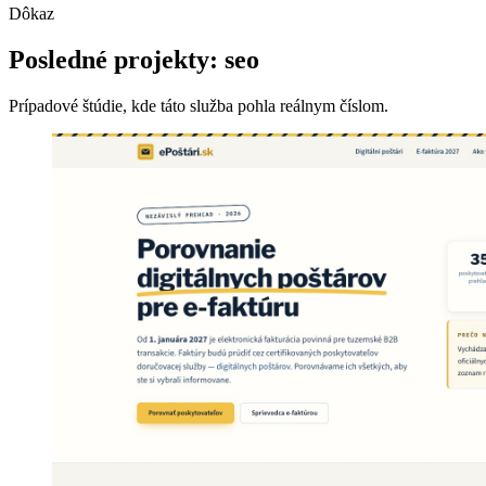
Dôkaz
Posledné projekty: seo
Prípadové štúdie, kde táto služba pohla reálnym číslom.