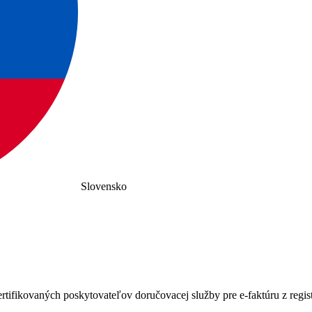
Slovensko
ertifikovaných poskytovateľov doručovacej služby pre e-faktúru z regist