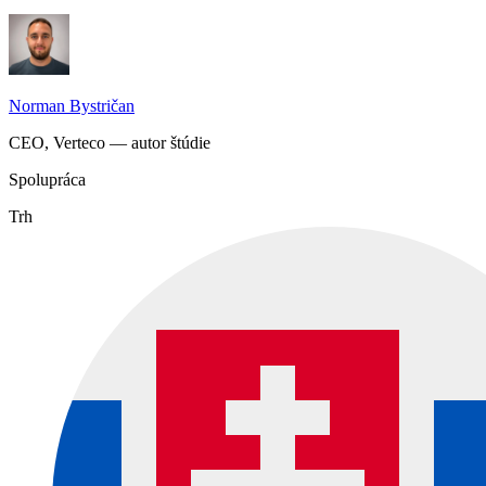
Norman Bystričan
CEO, Verteco — autor štúdie
Spolupráca
Trh