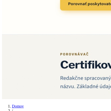
Domov
/