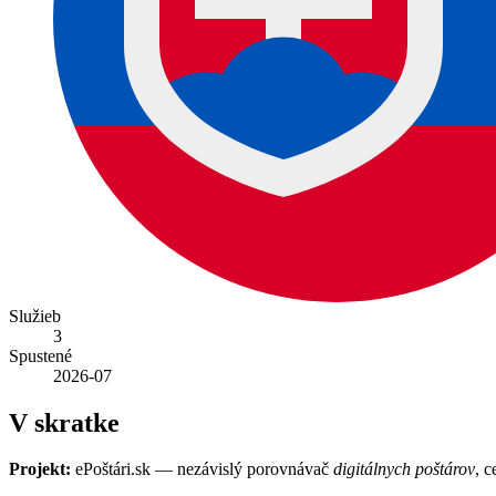
Služieb
3
Spustené
2026-07
V skratke
Projekt:
ePoštári.sk — nezávislý porovnávač
digitálnych poštárov
, c