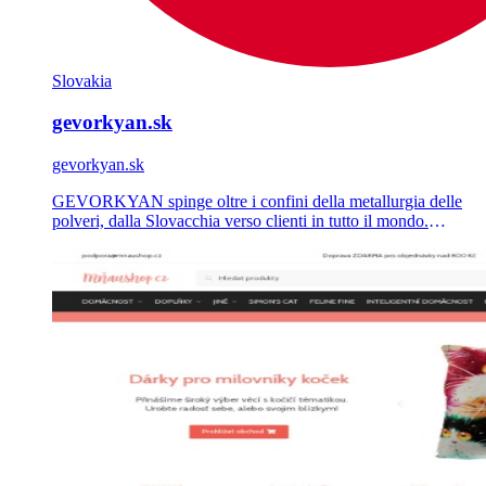
Slovakia
gevorkyan.sk
gevorkyan.sk
GEVORKYAN spinge oltre i confini della metallurgia delle
polveri, dalla Slovacchia verso clienti in tutto il mondo.
Abbiamo progettato e realizzato il sito corporate WordPress
che ne presenta tecnologie e settori di applicazione.