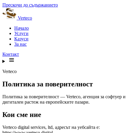
Прескочи до съдържанието
Verteco
Начало
Услуги
Казуси
За нас
Контакт
Verteco
Политика за поверителност
Политика за поверителност — Verteco, агенция за софтуер и
дигитален растеж на европейските пазари.
Кои сме ние
Verteco digital services, ltd, адресът на уебсайта е:
https://www.verteco.digital