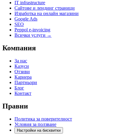
IT infrastructure
Сайтове и лендинг страници
Изработка на онлайн магазини
Google Ads
SEO
Peppol e-invoicing
Всички услуги →
Компания
За нас
Казуси
Отзиви
Кариера
Партньори
Блог
Контакт
Правни
Политика за поверителност
Условия за ползване
Настройки на бисквитки