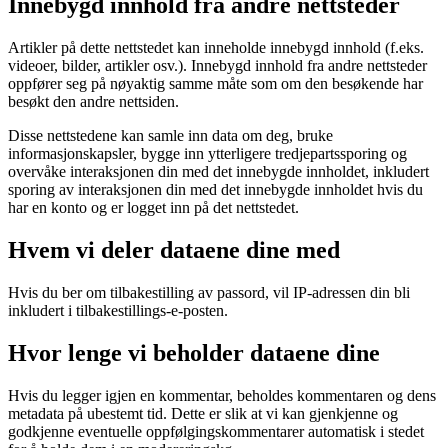
Innebygd innhold fra andre nettsteder
Artikler på dette nettstedet kan inneholde innebygd innhold (f.eks.
videoer, bilder, artikler osv.). Innebygd innhold fra andre nettsteder
oppfører seg på nøyaktig samme måte som om den besøkende har
besøkt den andre nettsiden.
Disse nettstedene kan samle inn data om deg, bruke
informasjonskapsler, bygge inn ytterligere tredjepartssporing og
overvåke interaksjonen din med det innebygde innholdet, inkludert
sporing av interaksjonen din med det innebygde innholdet hvis du
har en konto og er logget inn på det nettstedet.
Hvem vi deler dataene dine med
Hvis du ber om tilbakestilling av passord, vil IP-adressen din bli
inkludert i tilbakestillings-e-posten.
Hvor lenge vi beholder dataene dine
Hvis du legger igjen en kommentar, beholdes kommentaren og dens
metadata på ubestemt tid. Dette er slik at vi kan gjenkjenne og
godkjenne eventuelle oppfølgingskommentarer automatisk i stedet