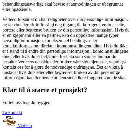
behandlingsansvarlige skal bevise at anmodningen er ubegrunnet
eller upassende.
Verteco forstår at du har rettigheter over din personlige informasjon,
og tar rimelige skritt for å gi deg tilgang til, korrigere, endre, slette,
portere eller begrense bruken av din personlige informasjon. Hvis du
er en kjøpmann eller en partner, kan du oppdatere mange typer
personlig informasjon, for eksempel betalings- eller
kontaktinformasjon, direkte i kontoinnstillingene dine. Hvis du ikke
er i stand til å endre din personlige informasjon i kontoinnstillingene
dine, eller hvis du er bekymret for data som samles inn når du
besøker Vertecos nettside eller bruker våre støttetjenester, vennligst
kontakt oss for å gjøre de nødvendige endringene. Det er viktig å
huske at hvis du sletter eller begrenser bruken av din personlige
informasjon, kan det hende at tjenestene ikke fungerer som de skal.
Klar til å starte et prosjekt?
Fortell oss hva du bygger.
Ta kontakt
Verteco