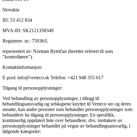
Slovakia
ID: 53 412 834
MVA-ID: SK2121358349
Registrere. nr.: 75936/L
representert av: Norman Bytričan (heretter referert til som
"kontrolløren").
Kontaktinformasjon:
E-post: info@verteco.sk Telefon: +421 948 355 017
Tilgang til personopplysninger:
Ved behandling av personopplysninger, i tillegg til
behandlingsansvarlig og selskapene knyttet til Verteco sro og deres
ansatte, kan andre personer som behandler personopplysninger som
behandlere ha tilgang til personopplysninger. En spesifikk,
kontinuerlig oppdatert liste over behandlere, dvs. mottakere av
personopplysninger behandlet på vegne av behandlingsansvarlig, i
følgende kategorier: