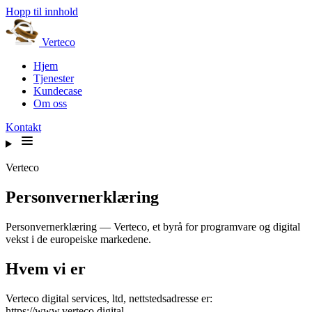
Hopp til innhold
Verteco
Hjem
Tjenester
Kundecase
Om oss
Kontakt
Verteco
Personvernerklæring
Personvernerklæring — Verteco, et byrå for programvare og digital
vekst i de europeiske markedene.
Hvem vi er
Verteco digital services, ltd, nettstedsadresse er:
https://www.verteco.digital